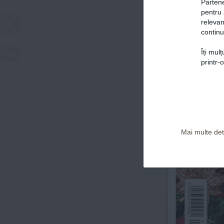
Partene
pentru 
relevan
continu
Îți mul
Politica de confidențialitate și Termeni și Condiții
printr-
f
Mai multe deta
F