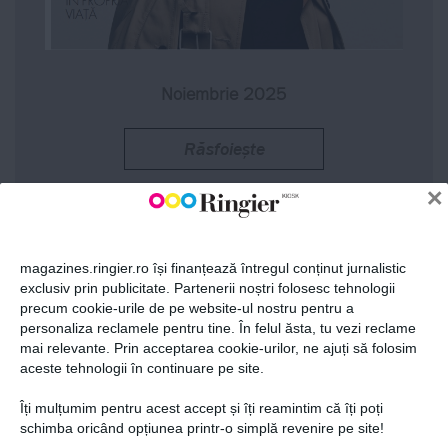
Noiembrie 2025
Răsfoiește
×
magazines.ringier.ro își finanțează întregul conținut jurnalistic
exclusiv prin publicitate. Partenerii noștri folosesc tehnologii
precum cookie-urile de pe website-ul nostru pentru a
personaliza reclamele pentru tine. În felul ăsta, tu vezi reclame
mai relevante. Prin acceptarea cookie-urilor, ne ajuți să folosim
aceste tehnologii în continuare pe site.
Îți mulțumim pentru acest accept și îți reamintim că îți poți
schimba oricând opțiunea printr-o simplă revenire pe site!