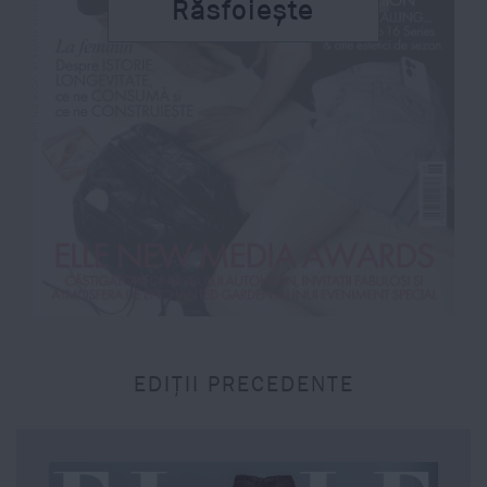
Răsfoiește
EDIȚII PRECEDENTE