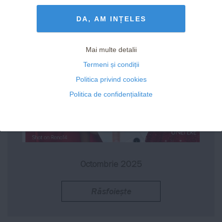
DA, AM INȚELES
Mai multe detalii
Termeni și condiții
Politica privind cookies
Politica de confidențialitate
Octombrie 2025
Răsfoiește