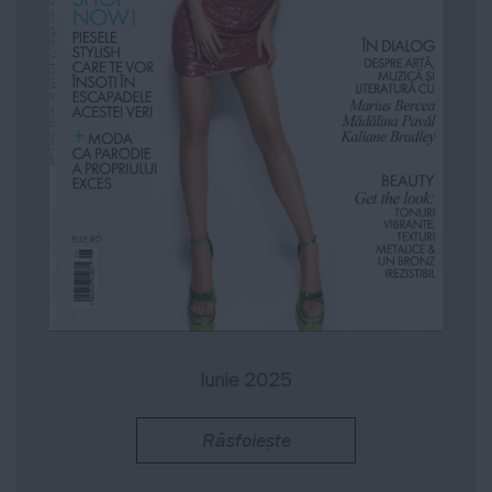
Iunie 2025
Răsfoiește