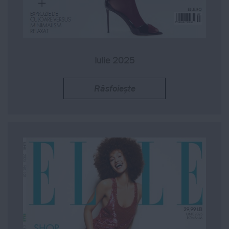
Iulie 2025
Răsfoiește