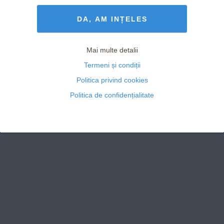
Termeni și Condiții
drepturile rezervate
DA, AM INȚELES
Mai multe detalii
Termeni și condiții
Politica privind cookies
Politica de confidențialitate