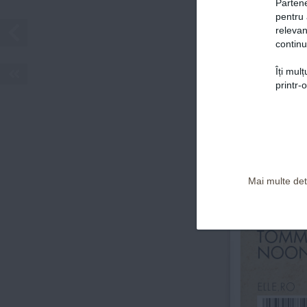
 CEA  MAI  VÂNDUT~  REVIST~  DE  MOD~  DIN  LUME
DIN RO
Partene
pentru 
relevan
FASH
continu
PREGĂ
PENT
Îți mul
Politica de confidențialitate și Termeni și Condiții
L
printr-
N
EXPERI
Mai multe deta
MODA Î
ALTE D
ALĂTURI
TOMMY 
NOON
ELLE.RO